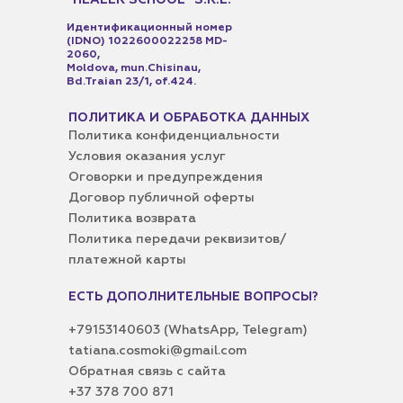
“HEALER SCHOOL” S.R.L.
Идентификационный номер
(IDNO) 1022600022258 MD-
2060,
Moldova, mun.Chisinau,
Bd.Traian 23/1, of.424​.
ПОЛИТИКА И ОБРАБОТКА ДАННЫХ
Политика конфиденциальности
Условия оказания услуг
Оговорки и предупреждения
Договор публичной оферты
Политика возврата
Политика передачи реквизитов/
платежной карты
ЕСТЬ ДОПОЛНИТЕЛЬНЫЕ ВОПРОСЫ?
+79153140603
(WhatsApp, Telegram)
tatiana.cosmoki@gmail.com
Обратная связь с сайта
+37 378 700 871