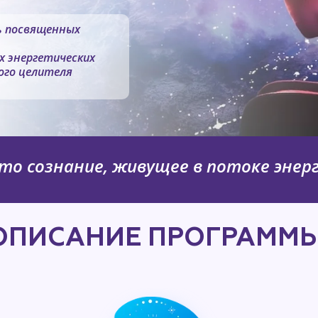
ь посвященных
х энергетических
ого целителя
это сознание, живущее в потоке энер
ОПИСАНИЕ ПРОГРАММЫ