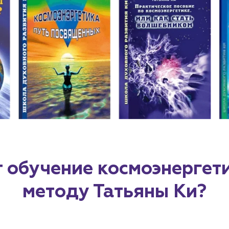
т обучение космоэнергет
методу Татьяны Ки?