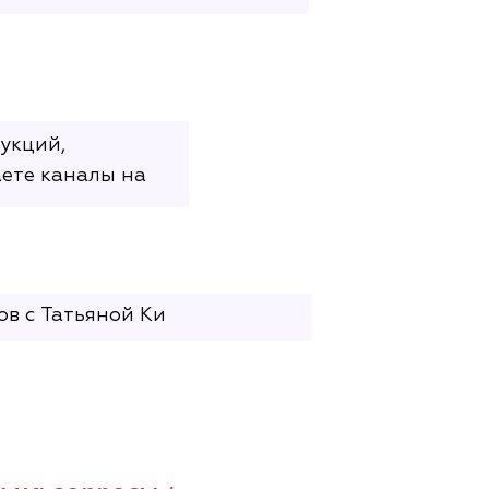
укций,
ете каналы на
в с Татьяной Ки