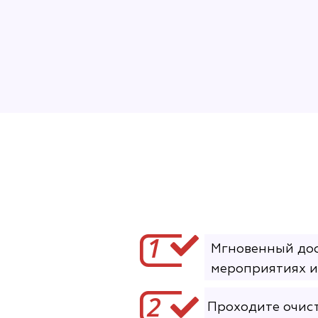
1
Мгновенный дос
мероприятиях и
2
Проходите очис