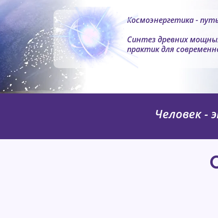
Космоэнергетика - пут
Синтез древних мощны
практик для современн
Человек - 