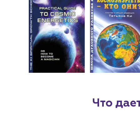
Что дае