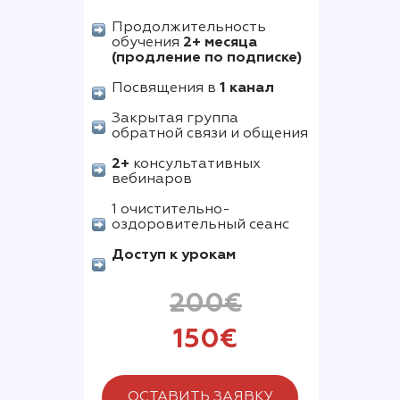
Продолжительность
обучения
2+ месяца
(продление по подписке)
Посвящения в
1 канал
Закрытая группа
обратной связи и общения
2+
консультативных
вебинаров
1 очистительно-
оздоровительный сеанс
Доступ к урокам
200€
150€
ОСТАВИТЬ ЗАЯВКУ