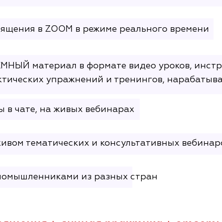
ящения в ZOOM в режиме реального времени
МНЫЙ материал в формате видео уроков, инстр
ктических упражнений и тренингов, нарабатыва
 в чате, на живых вебинарах
хивом тематических и консультативных вебинаро
номышленниками из разных стран