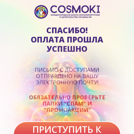
СПАСИБО!
ОПЛАТА ПРОШЛА
УСПЕШНО
ПИСЬМО С ДОСТУПАМИ
ОТПРАВЛЕНО НА ВАШУ
ЭЛЕКТРОННУЮ ПОЧТУ!
ОБЯЗАТЕЛЬНО ПРОВЕРЬТЕ
ПАПКИ "СПАМ" И
"ПРОМОАКЦИИ"
ПРИСТУПИТЬ К