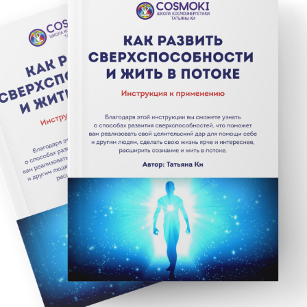
И перейдите в
чат Telegram
и
дождитесь старта марафона
«Как развить
сверхспособности