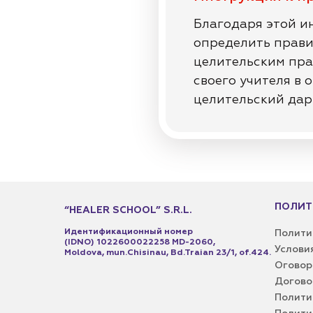
Благодаря этой и
определить прави
целительским пра
своего учителя в 
целительский дар 
ПОЛИТ
“HEALER SCHOOL” S.R.L.
Идентификационный номер
Полити
(IDNO) 1022600022258 MD-2060,
Услови
Moldova, mun.Chisinau, Bd.Traian 23/1, of.424​.
Оговор
Догово
Полити