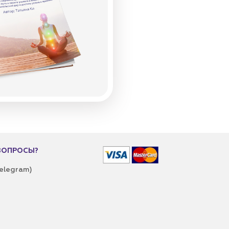
ВОПРОСЫ?
elegram)