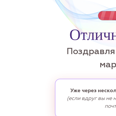
Отличн
Поздравля
мар
Уже через нескол
(если вдруг вы не 
почт