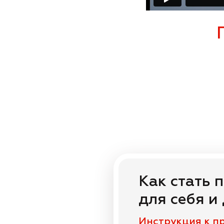
Как стать 
для себя и
Инструкция к п