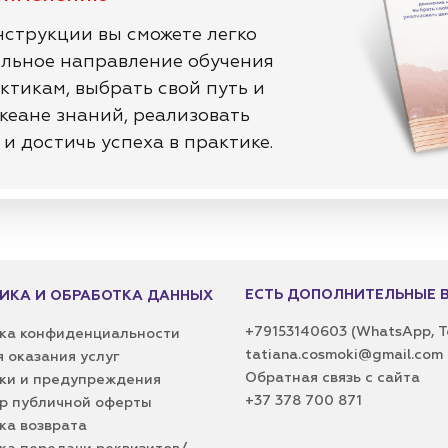
нструкции вы сможете легко
льное направление обучения
ктикам, выбрать свой путь и
океане знаний, реализовать
и достичь успеха в практике.
ЕСТЬ ДОПОЛНИТЕЛЬНЫЕ 
ИКА И ОБРАБОТКА ДАННЫХ
+79153140603
(WhatsApp, T
ка конфиденциальности
tatiana.cosmoki@gmail.com
я оказания услуг
Обратная связь с сайта
ки и предупреждения
+37 378 700 871
р публичной оферты
ка возврата