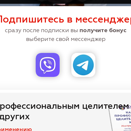
Подпишитесь в мессендже
сразу после подписки вы
получите бонус
выберите свой мессенджер
профессиональным целителем
 других
рименению