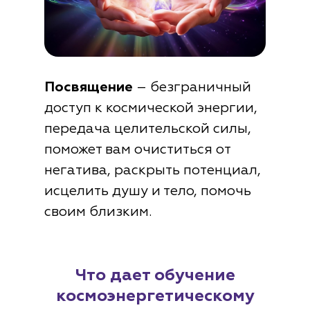
Посвящение
– безграничный
доступ к космической энергии,
передача целительской силы,
поможет вам очиститься от
негатива, раскрыть потенциал,
исцелить душу и тело, помочь
своим близким.
Что дает обучение
космоэнергетическому