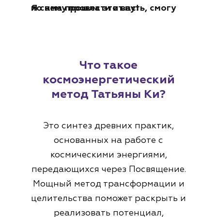
Я сама прошла этот путь, смогу по нему провести и вас!
Что такое
космоэнергетический
метод Татьяны Ки?
Это синтез древних практик,
основанных на работе с
космическими энергиями,
передающихся через Посвящение.
Мощный метод трансформации и
целительства поможет раскрыть и
реализовать потенциал,