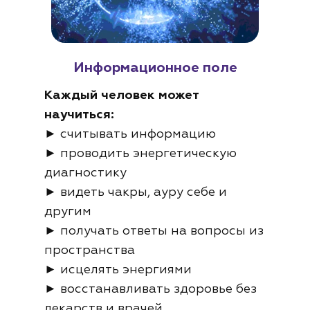
Информационное поле
Каждый человек может
научиться:
► считывать информацию
► проводить энергетическую
диагностику
► видеть чакры, ауру себе и
другим
► получать ответы на вопросы из
пространства
► исцелять энергиями
► восстанавливать здоровье без
лекарств и врачей