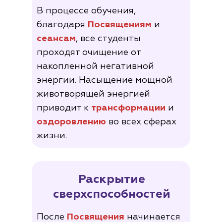
В процессе обучения,
благодаря
Посвящениям
и
сеансам
, все студенты
проходят очищение от
накопленной негативной
энергии. Насыщение мощной
животворящей энергией
приводит к
трансформации
и
оздоровлению
во всех сферах
жизни.
Раскрытие
сверхспособностей
После
Посвящения
начинается