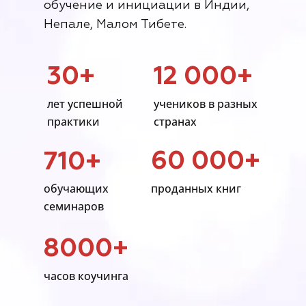
обучение и инициации в Индии,
Непале, Малом Тибете.
30+
12 000+
лет успешной
учеников в разных
практики
странах
60 000+
710+
обучающих
проданных книг
семинаров
8000+
часов коучинга