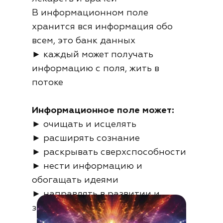
В информационном поле
хранится вся информация обо
всем, это банк данных
► каждый может получать
информацию с поля, жить в
потоке
Информационное поле может:
► очищать и исцелять
► расширять сознание
► раскрывать сверхспособности
► нести информацию и
обогащать идеями
► направлять в развитии и
защищать