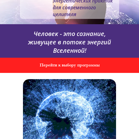
энергетических практик
для современного
целителя
Человек - это сознание,
живущее в потоке энергий
Вселенной!
Перейти к выбору программы