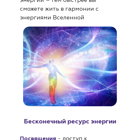
энергий – тем быстрее вы
сможете жить в гармонии с
энергиями Вселенной
Бесконечный ресурс энергии
Посвящения
- доступ к